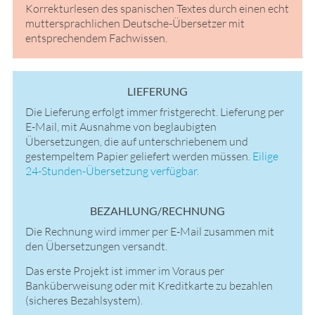
Korrekturlesen des spanischen Textes durch einen echt
muttersprachlichen Deutsche-Übersetzer mit
entsprechendem Fachwissen.
LIEFERUNG
Die Lieferung erfolgt immer fristgerecht. Lieferung per
E-Mail, mit Ausnahme von beglaubigten
Übersetzungen, die auf unterschriebenem und
gestempeltem Papier geliefert werden müssen.
Eilige
24-Stunden-Übersetzung verfügbar.
BEZAHLUNG/RECHNUNG
Die Rechnung wird immer per E-Mail zusammen mit
den Übersetzungen versandt.
Das erste Projekt ist immer im Voraus per
Banküberweisung oder mit Kreditkarte zu bezahlen
(sicheres Bezahlsystem).