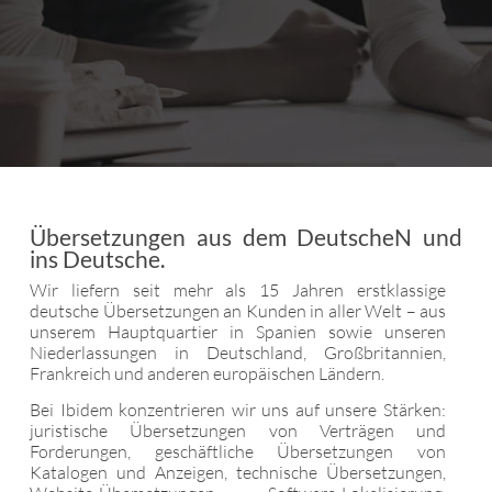
Übersetzungen aus dem DeutscheN und
ins Deutsche.
Wir liefern seit mehr als 15 Jahren erstklassige
deutsche Übersetzungen an Kunden in aller Welt – aus
unserem Hauptquartier in Spanien sowie unseren
Niederlassungen in Deutschland, Großbritannien,
Frankreich und anderen europäischen Ländern.
Bei Ibidem konzentrieren wir uns auf unsere Stärken:
juristische Übersetzungen von Verträgen und
Forderungen, geschäftliche Übersetzungen von
Katalogen und Anzeigen, technische Übersetzungen,