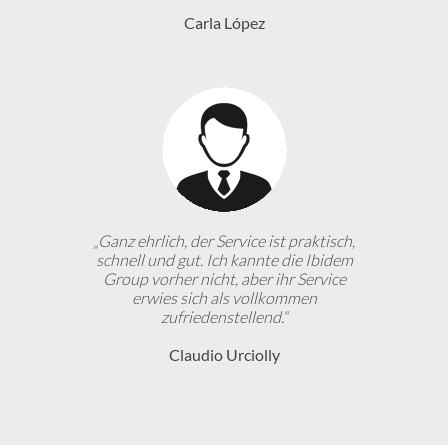
Carla López
„Ganz ehrlich, der Service ist praktisch,
schnell und gut. Ich kannte die Ibidem
Group vorher nicht, aber ihr Service
erwies sich als vollkommen
zufriedenstellend.“
Claudio Urciolly