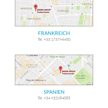
FRANKREICH
Tel. +33 173794450
SPANIEN
Tel. +34 932684085