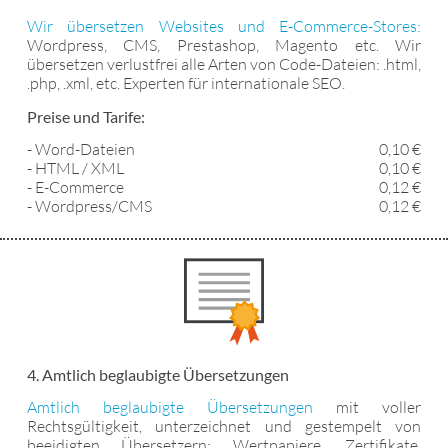
Wir übersetzen Websites und E-Commerce-Stores:
Wordpress, CMS, Prestashop, Magento etc. Wir
übersetzen verlustfrei alle Arten von Code-Dateien: .html,
.php, .xml, etc. Experten für internationale SEO.
Preise und Tarife:
- Word-Dateien
0,10 €
- HTML / XML
0,10 €
- E-Commerce
0,12 €
- Wordpress/CMS
0,12 €
4. Amtlich beglaubigte Übersetzungen
Amtlich beglaubigte Übersetzungen
mit voller
Rechtsgültigkeit, unterzeichnet und gestempelt von
beeidigten Übersetzern: Wertpapiere, Zertifikate,